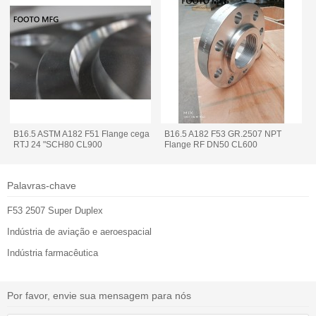
B16.5 ASTM A182 F51 Flange cega
B16.5 A182 F53 GR.2507 NPT
RTJ 24 "SCH80 CL900
Flange RF DN50 CL600
Palavras-chave
F53 2507 Super Duplex
Indústria de aviação e aeroespacial
Indústria farmacêutica
Por favor, envie sua mensagem para nós