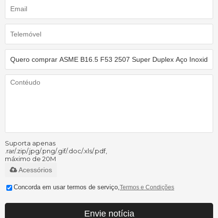
Suporta apenas
.rar/.zip/.jpg/.png/.gif/.doc/.xls/.pdf,
máximo de 20M
Acessórios
Concorda em usar termos de serviço,
Termos e Condições
Envie notícia