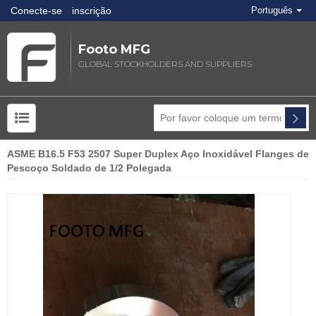
Conecte-se
inscrição
Português
Footo MFG
GLOBAL STOCKHOLDERS AND SUPPLIERS
ASME B16.5 F53 2507 Super Duplex Aço Inoxidável Flanges de
Pescoço Soldado de 1/2 Polegada