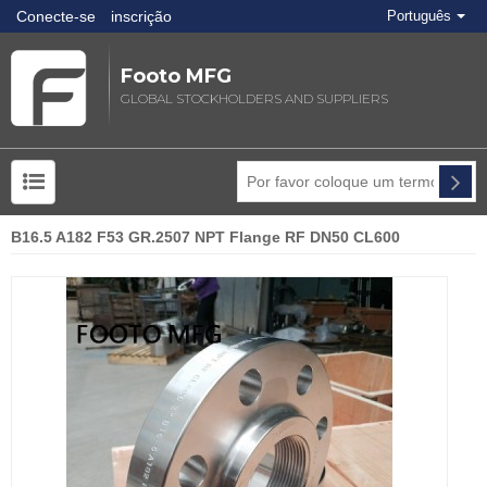
Conecte-se
inscrição
Português
Footo MFG
GLOBAL STOCKHOLDERS AND SUPPLIERS
B16.5 A182 F53 GR.2507 NPT Flange RF DN50 CL600