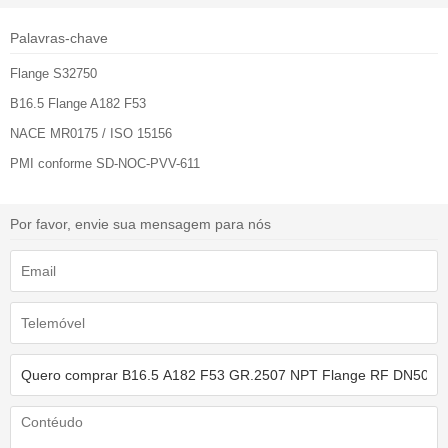
Palavras-chave
Flange S32750
B16.5 Flange A182 F53
NACE MR0175 / ISO 15156
PMI conforme SD-NOC-PVV-611
Por favor, envie sua mensagem para nós