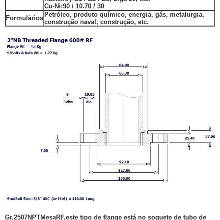
Cu-Ni:
90 / 10.70 / 30
Petróleo, produto químico, energia, gás, metalurgia,
Formulários
construção naval, construção, etc.
Gr.2507
NPT
Mesa
RF,
este tipo de flange está no soquete de tubo de