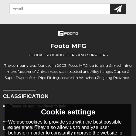
Footo MFG
GLOBAL STOCKHOLDERS AND SUPPLIERS
The company was founded in 2003. Footo MFG is a forging & machining
manufacturer of China made stainless steel and Alloy flanges Duplex &
Super Duplex Steel Pipe Fittings located in Wenzhou,Zhejiang Province...
CLASSIFICATION
Flange de aço inoxidável forjado
Cookie settings
Duplex Super Duplex Flanges
We use cookies to provide you with the best possible
experience. They also allow us to analyze user
LATEST POSTS
behavior in order to constantly improve the website for