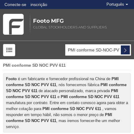
Conecte-se
inscrição
Português
Footo MFG
GLOBAL STOCKHOLDERS AND SUPPLIERS
PMI conforme SD NOC PVV 611
Footo
é um fabricante e fornecedor profissional na China de
PMI
conforme SD NOC PVV 611
, nós fornecemos fábrica
PMI conforme
SD NOC PVV 611
de atacado personalizado, marca privada
PMI
conforme SD NOC PVV 611
e
PMI conforme SD NOC PVV 611
manufatura por contrato. Entre em contato conosco agora para obter a
melhor cotação para
PMI conforme SD NOC PVV 611
, vamos
responder em tempo hábil, não somos o menor preço de
PMI
conforme SD NOC PVV 611
, mas iremos fornecer-lhe um melhor
serviço.