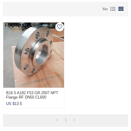
Ver
B16.5 A182 F53 GR.2507 NPT
Flange RF DN50 CL600
US $
13.5
1