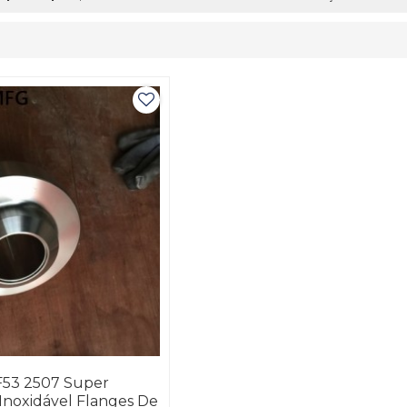
F53 2507 Super
Inoxidável Flanges De