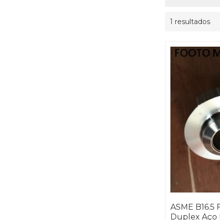
1 resultados
ASME B16.5 
Duplex Aço 