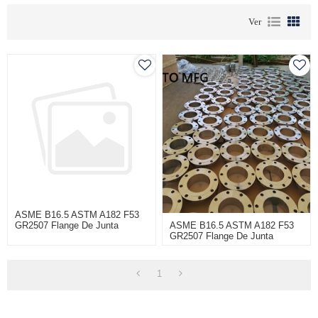
Ver
ASME B16.5 ASTM A182 F53
ASME B16.5 ASTM A182 F53
GR2507 Flange De Junta
GR2507 Flange De Junta
Sobreposta CL600 100NB
Sobreposta CL600 100NB
1