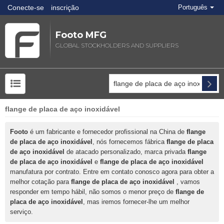
Conecte-se
inscrição
Português
Footo MFG
GLOBAL STOCKHOLDERS AND SUPPLIERS
flange de placa de aço inoxidável
Footo
é um fabricante e fornecedor profissional na China de
flange
de placa de aço inoxidável
, nós fornecemos fábrica
flange de placa
de aço inoxidável
de atacado personalizado, marca privada
flange
de placa de aço inoxidável
e
flange de placa de aço inoxidável
manufatura por contrato. Entre em contato conosco agora para obter a
melhor cotação para
flange de placa de aço inoxidável
, vamos
responder em tempo hábil, não somos o menor preço de
flange de
placa de aço inoxidável
, mas iremos fornecer-lhe um melhor
serviço.